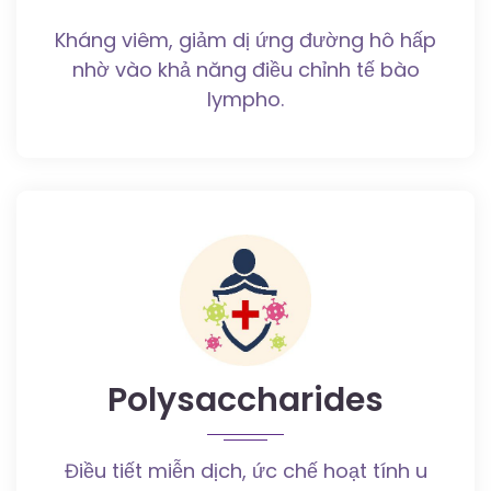
Kháng viêm, giảm dị ứng đường hô hấp
nhờ vào khả năng điều chỉnh tế bào
lympho.
Polysaccharides
Điều tiết miễn dịch, ức chế hoạt tính u