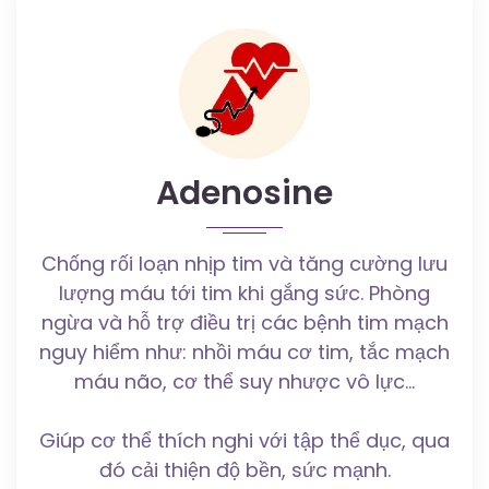
Adenosine
Chống rối loạn nhịp tim và tăng cường lưu
lượng máu tới tim khi gắng sức. Phòng
ngừa và hỗ trợ điều trị các bệnh tim mạch
nguy hiểm như: nhồi máu cơ tim, tắc mạch
máu não, cơ thể suy nhược vô lực…
Giúp cơ thể thích nghi với tập thể dục, qua
đó cải thiện độ bền, sức mạnh.