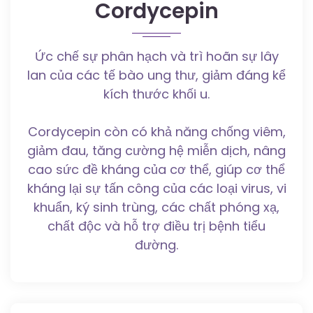
Cordycepin
Ức chế sự phân hạch và trì hoãn sự lây
lan của các tế bào ung thư, giảm đáng kể
kích thước khối u.
Cordycepin còn có khả năng chống viêm,
giảm đau, tăng cường hệ miễn dịch, nâng
cao sức đề kháng của cơ thể, giúp cơ thể
kháng lại sự tấn công của các loại virus, vi
khuẩn, ký sinh trùng, các chất phóng xạ,
chất độc và hỗ trợ điều trị bệnh tiểu
đường.