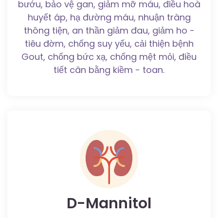
bướu, bảo vệ gan, giảm mỡ máu, điều hoà
huyết áp, hạ đường máu, nhuận tràng
thông tiện, an thần giảm đau, giảm ho -
tiêu đờm, chống suy yếu, cải thiện bệnh
Gout, chống bức xạ, chống mệt mỏi, điều
tiết cân bằng kiềm - toan.
D-Mannitol