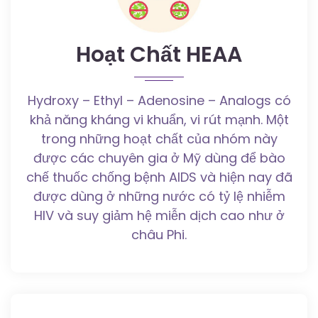
Hoạt Chất HEAA
Hydroxy – Ethyl – Adenosine – Analogs có
khả năng kháng vi khuẩn, vi rút mạnh. Một
trong những hoạt chất của nhóm này
được các chuyên gia ở Mỹ dùng để bào
chế thuốc chống bệnh AIDS và hiện nay đã
được dùng ở những nước có tỷ lệ nhiễm
HIV và suy giảm hệ miễn dịch cao như ở
châu Phi.