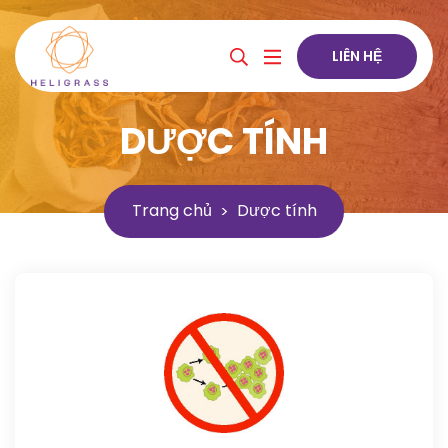
LIÊN HỆ
DƯỢC TÍNH
Trang chủ
Dược tính