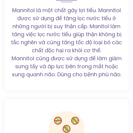
Mannitol là một chất gây lợi tiểu. Mannitol
được sử dụng để tăng lọc nước tiểu ở
những người bị suy thận cấp. Manitol làm
tăng việc lọc nước tiểu giúp thận không bị
tắc nghẽn và cũng tăng tốc độ loại bỏ các
chất độc hại ra khỏi cơ thể.
Mannitol cũng được sử dụng để làm giảm
sưng tấy và áp lực bên trong mắt hoặc
xung quanh não. Dùng cho bệnh phù não.