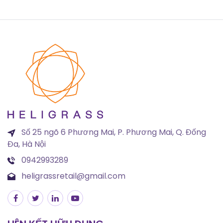
Số 25 ngõ 6 Phương Mai, P. Phương Mai, Q. Đống
Đa, Hà Nội
0942993289
heligrassretail@gmail.com