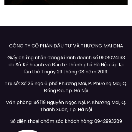
CÔNG TY CỔ PHẦN ĐẦU TƯ VÀ THƯƠNG MẠI DNA
Giấy chứng nhận đăng kí kinh doanh số 0108024133
do Sở Kế hoạch và Đầu tư thành phố Hà Nội cấp lại
lần thứ 1 ngày 29 tháng 08 năm 2019.
Trụ sở: Số 25 ngõ 6 phố Phương Mai, P. Phương Mai, Q.
Đống Đa, Tp. Hà Nội
Văn phòng: Số 119 Nguyễn Ngọc Nại, P. Khương Mai, Q.
Thanh Xuân, Tp. Hà Nội
Số điện thoại chăm sóc khách hàng: 0942993289