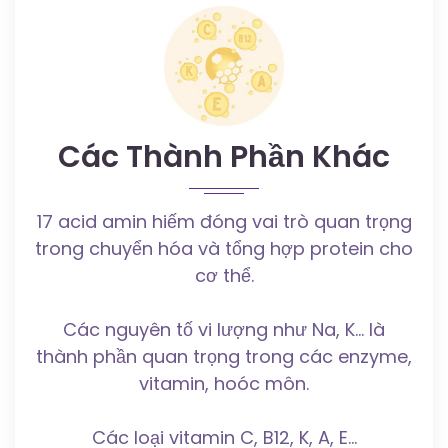
Các Thành Phần Khác
17 acid amin hiếm đóng vai trò quan trọng
trong chuyển hóa và tổng hợp protein cho
cơ thể.
Các nguyên tố vi lượng như Na, K… là
thành phần quan trọng trong các enzyme,
vitamin, hoóc môn.
Các loại vitamin C, B12, K, A, E…