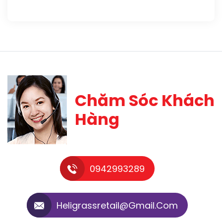
Chăm Sóc Khách
Hàng
0942993289
Heligrassretail@gmail.com