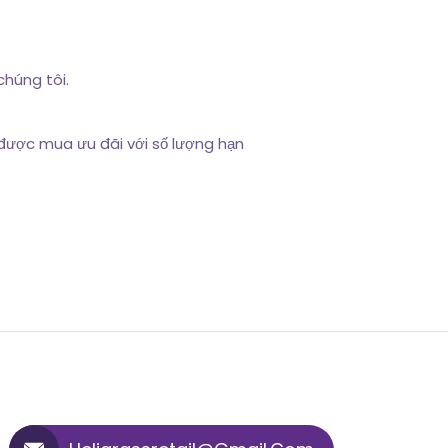
chúng tôi.
được mua ưu đãi với số lượng hạn