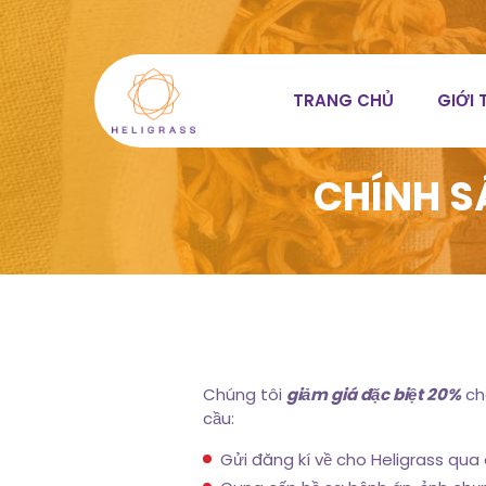
TRANG CHỦ
GIỚI 
CHÍNH S
Chúng tôi
giảm giá đặc biệt 20%
ch
cầu:
Gửi đăng kí về cho Heligrass qua