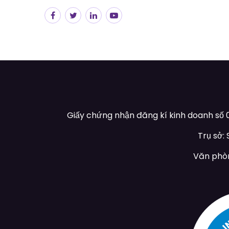
Giấy chứng nhận đăng kí kinh doanh số 0
Trụ sở:
Văn phòn