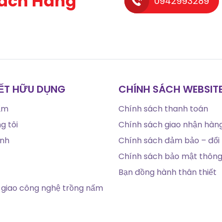
ách Hàng
0942993289
KẾT HỮU DỤNG
CHÍNH SÁCH WEBSIT
ẩm
Chính sách thanh toán
g tôi
Chính sách giao nhận hàn
ính
Chính sách đảm bảo – đổi 
Chính sách bảo mật thông 
Bạn đồng hành thân thiết
giao công nghệ trồng nấm