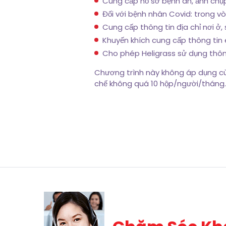
Cung cấp hồ sơ bệnh án, ảnh chụ
Đối với bệnh nhân Covid: trong vò
Cung cấp thông tin địa chỉ nơi ở, 
Khuyến khích cung cấp thông tin 
Cho phép Heligrass sử dụng thông t
Chương trình này không áp dụng cù
chế không quá 10 hộp/người/tháng.