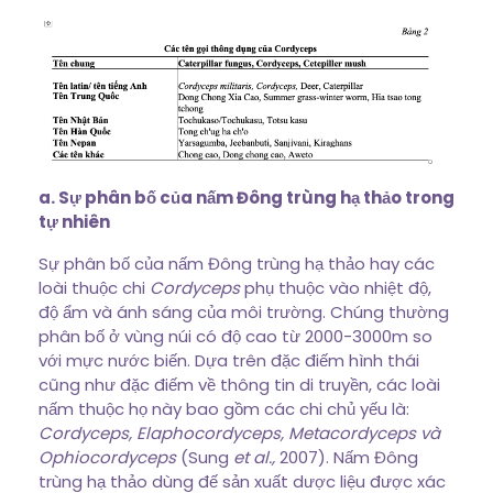
a. Sự phân bố của nấm Đông trùng hạ thảo trong
tự nhiên
Sự phân bố của nấm Đông trùng hạ thảo hay các
loài thuộc chi
Cordyceps
phụ thuộc vào nhiệt độ,
độ ẩm và ánh sáng của môi trường. Chúng thường
phân bố ở vùng núi có độ cao từ 2000-3000m so
với mực nước biến. Dựa trên đặc điếm hình thái
cũng như đặc điếm về thông tin di truyền, các loài
nấm thuộc họ này bao gồm các chi chủ yếu là:
Cordyceps, Elaphocordyceps, Metacordyceps và
Ophiocordyceps
(Sung
et al.,
2007). Nấm Đông
trùng hạ thảo dùng đế sản xuất dược liệu được xác