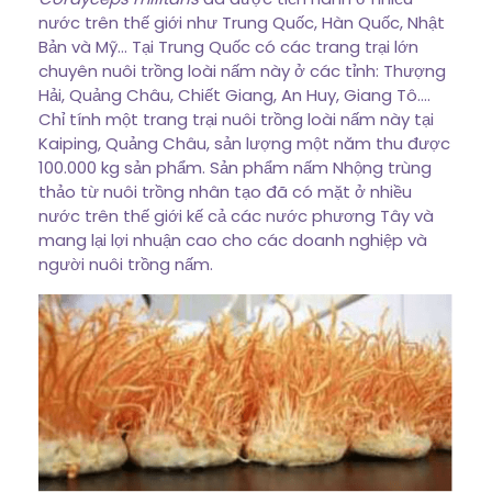
nước trên thế giới như Trung Quốc, Hàn Quốc, Nhật
Bản và Mỹ… Tại Trung Quốc có các trang trại lớn
chuyên nuôi trồng loài nấm này ở các tỉnh: Thượng
Hải, Quảng Châu, Chiết Giang, An Huy, Giang Tô….
Chỉ tính một trang trại nuôi trồng loài nấm này tại
Kaiping, Quảng Châu, sản lượng một năm thu được
100.000 kg sản phẩm. Sản phẩm nấm Nhộng trùng
thảo từ nuôi trồng nhân tạo đã có mặt ở nhiều
nước trên thế giới kế cả các nước phương Tây và
mang lại lợi nhuận cao cho các doanh nghiệp và
người nuôi trồng nấm.