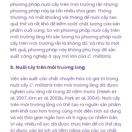
phương pháp nuôi cấy trên môi trường rắn nhưng
phương pháp này lại tốn nhiều thời gian. Thông
thường, nó mất khoảng vài tháng để nuôi cấy tạo
quả thể và rất khó để kiểm soát chất lượng của sản
phẩm cuối cùng. So với phương pháp nuôi cấy trên
môi trường lỏng thì sản lượng từ phương pháp nuôi
cấy trên môi trường rắn là không đủ. Và như là một
kết quả, phương pháp này không phù hợp để sản
xuất công nghiệp ở quy mô lớn của
C. militaris.
b. Nuôi cấy trên môi trường lỏng
Việc sản xuất các chất chuyển hóa có giá trị trong
nuôi cấy
C. militaris
trên môi trường lỏng đã được
nghiên cứu rộng rãi trong 20 năm trước (Hsieh et
al, 2007, Kim et al, 2002b, Park et al, 2004). Nuôi cấy
trên môi trường lỏng có thể tạo ra nguồn sản phẩm
sinh khối cao hơn trong cùng một diện tích sử dụng
và với thời gian ngắn hơn và ít nguy cơ nhiễm bẩn.
Vì vậy, nhiều nỗ lực đã được thực hiện để có thể duy
trì được các lợi ích và tiềm năng của các cơ chất