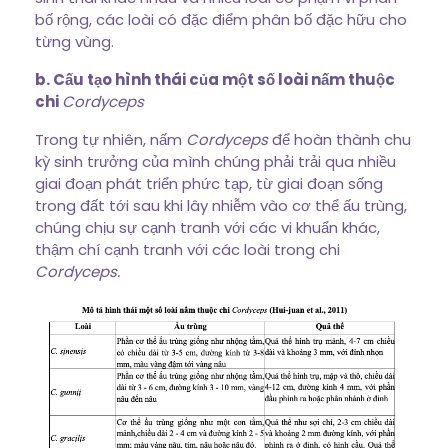
bố rộng, các loài có đặc điểm phân bố đặc hữu cho
từng vùng.
b. Cấu tạo hình thái của một số loài nấm thuộc
chi
Cordyceps
Trong tự nhiên, nấm
Cordyceps
để hoàn thành chu
kỳ sinh trưởng của mình chúng phải trải qua nhiều
giai đoạn phát triển phức tạp, từ giai đoạn sống
trong đất tới sau khi lây nhiễm vào cơ thể ấu trùng,
chúng chịu sự cạnh tranh với các vi khuẩn khác,
thậm chí cạnh tranh với các loài trong chi
Cordyceps.