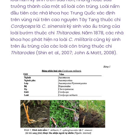
trưởng thành của một số loài côn trùng. Loài nấm
đầu tiên các nhà khoa học Trung Quốc xác định
trên vùng núi trên cao nguyên Tây Tạng thuộc chi
Cordyceps
là
C. sinensis
ký sinh vào ấu trùng của
loài bướm thuộc chi
Thitarodes.
Năm 1878, các nhà
khoa học phát hiện ra loài
C. militaris
cũng ký sinh
trên ấu trùng của các loài côn trùng thuộc chi
Thitarodes
(Shin et al., 2007; John & Matt, 2008).