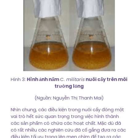
Hình 3:
Hình ảnh nấm
C.
militaris
nuôi cấy trên môi
trường lỏng
(Nguồn: Nguyễn Thị Thanh Mai)
Nhìn chung, các điều kiện trong nuôi cấy đóng một
vai trò hết sức quan trọng trong việc hình thành
các sản phẩm có chứa các hoạt chất. Mặc dù đã
có rất nhiều các nghiên cứu đã cố gắng đưa ra các
điều kiện tối ưu trong lên men chìm đế tạo ra các