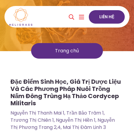
LIÊN HỆ
Trang chủ
Đặc Điểm Sinh Học, Giá Trị Dược Liệu
Và Các Phương Pháp Nuôi Trồng
Nấm Đông Trùng Hạ Thảo Cordycep
Militaris
Nguyễn Thị Thanh Mai 1, Trần Bảo Trâm 1,
Trương Thị Chiên 1, Nguyễn Thị Hiền 1, Nguyễn
Thị Phương Trang 2,4, Mai Thị Đàm Linh 3