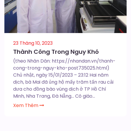
23 Tháng 10, 2023
Thành Công Trong Nguy Khó
(theo Nhân Dân: https://nhandan.vn/thanh-
cong-trong-nguy-kho-post735025.html)
Chủ nhật, ngày 15/01/2023 – 23:12 Hai năm
dịch, bà Mai đã ủng hộ mấy trăm tấn rau cải
dưa cho đồng bào vùng dịch ở TP Hồ Chí
Minh, Nha Trang, Đà Nẵng… Cô giáo...
Xem Thêm