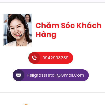
Chăm Sóc Khách
Hàng
0942993289
Heligrassretail@gmail.com