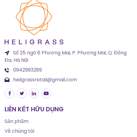
Số 25 ngõ 6 Phương Mai, P. Phương Mai, Q. Đống
Đa, Hà Nội
0942993289
heligrassretail@gmail.com
LIÊN KẾT HỮU DỤNG
Sản phẩm
Về chúng tôi