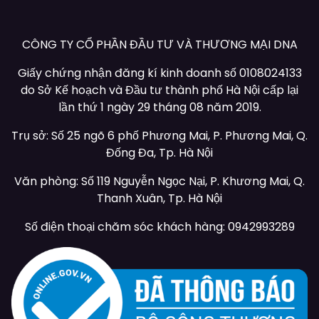
CÔNG TY CỔ PHẦN ĐẦU TƯ VÀ THƯƠNG MẠI DNA
Giấy chứng nhận đăng kí kinh doanh số 0108024133
do Sở Kế hoạch và Đầu tư thành phố Hà Nội cấp lại
lần thứ 1 ngày 29 tháng 08 năm 2019.
Trụ sở: Số 25 ngõ 6 phố Phương Mai, P. Phương Mai, Q.
Đống Đa, Tp. Hà Nội
Văn phòng: Số 119 Nguyễn Ngọc Nại, P. Khương Mai, Q.
Thanh Xuân, Tp. Hà Nội
Số điện thoại chăm sóc khách hàng: 0942993289