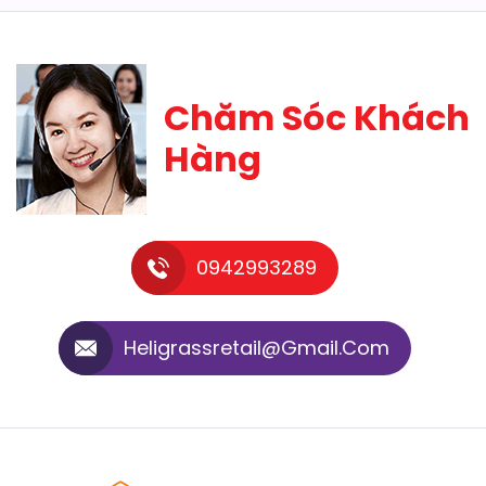
Chăm Sóc Khách
Hàng
0942993289
Heligrassretail@gmail.com