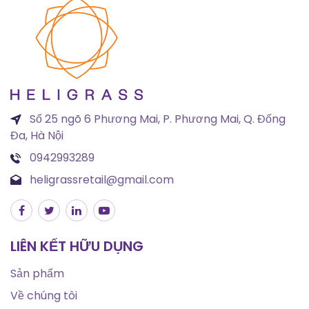
Số 25 ngõ 6 Phương Mai, P. Phương Mai, Q. Đống
Đa, Hà Nội
0942993289
heligrassretail@gmail.com
LIÊN KẾT HỮU DỤNG
Sản phẩm
Về chúng tôi