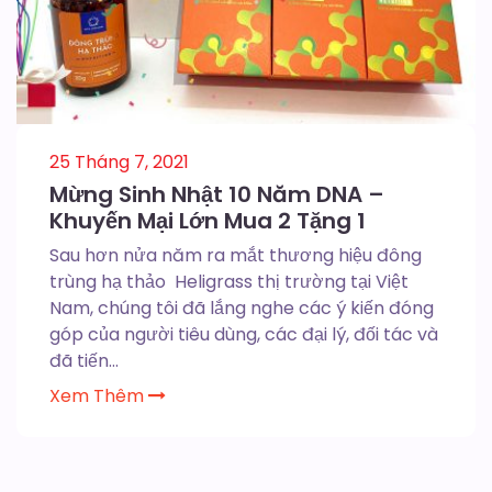
25 Tháng 7, 2021
Mừng Sinh Nhật 10 Năm DNA –
Khuyến Mại Lớn Mua 2 Tặng 1
Sau hơn nửa năm ra mắt thương hiệu đông
trùng hạ thảo Heligrass thị trường tại Việt
Nam, chúng tôi đã lắng nghe các ý kiến đóng
góp của người tiêu dùng, các đại lý, đối tác và
đã tiến...
Xem Thêm