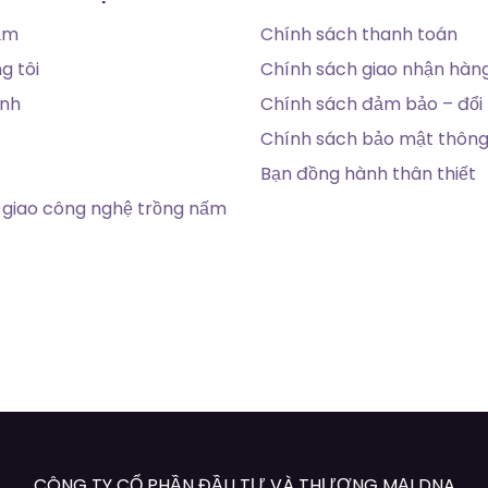
ẩm
Chính sách thanh toán
g tôi
Chính sách giao nhận hàn
ính
Chính sách đảm bảo – đổi 
Chính sách bảo mật thông 
Bạn đồng hành thân thiết
giao công nghệ trồng nấm
CÔNG TY CỔ PHẦN ĐẦU TƯ VÀ THƯƠNG MẠI DNA