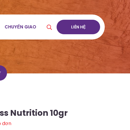
CHUYỂN GIAO
LIÊN HỆ
r
ss Nutrition 10gr
p đơn