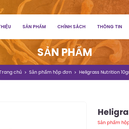
THIỆU
SẢN PHẨM
CHÍNH SÁCH
THÔNG TIN
SẢN PHẨM
Trang chủ
Sản phẩm hộp đơn
Heligrass Nutrition 10g
Heligra
Sản phẩm hộ