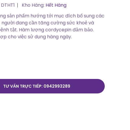
 DTHT1
Kho Hàng:
Hết Hàng
dòng sản phẩm hướng tới mục đích bổ sung các
o người đang cần tăng cường sức khoẻ và
ệnh tật. Hàm lượng cordycepin đảm bảo.
ợp cho việc sử dụng hàng ngày.
TƯ VẤN TRỰC TIẾP: 0942993289