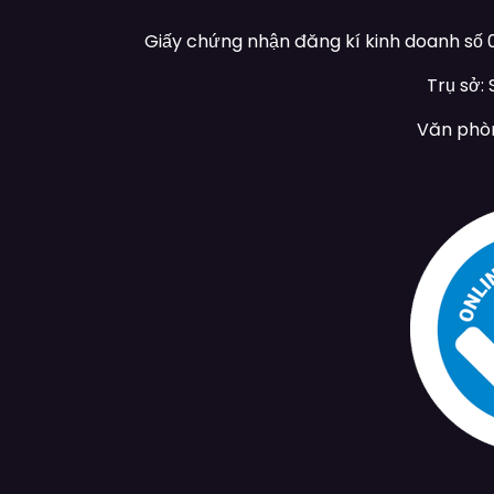
Giấy chứng nhận đăng kí kinh doanh số 0
Trụ sở:
Văn phòn