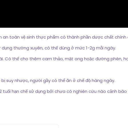
ệm an toàn vệ sinh thực phẩm có thành phần dược chất chín
ử dụng thường xuyên, có thể dùng ở mức 1-2g mỗi ngày.
cái. Có thể cho thêm cam thảo, mật ong hoặc đường phèn, h
 bị suy nhược, người gầy có thể ăn ở chế độ hàng ngày.
2 tuổi hạn chế sử dụng bởi chưa có nghiên cứu nào cảnh báo 