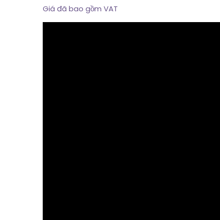
Giá đã bao gồm VAT