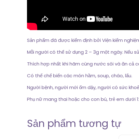
Sản phẩm đã được kiểm định bởi Viện kiểm nghi
Mỗi người có thể sử dụng 2 – 3g một ngày. Nếu s
Thích hợp nhất khi hãm cùng nước sôi và ăn cả 
Có thể chế biến các món hầm, soup, cháo, lẩu.
Người bệnh, người mới ốm dậy, người có sức khoẻ
Phụ nữ mang thai hoặc cho con bú, trẻ em dưới 1
Sản phẩm tương tự