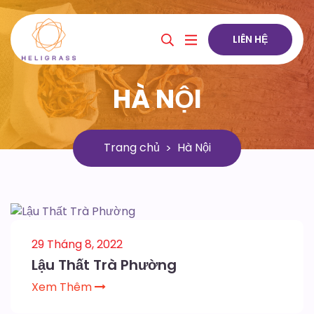
LIÊN HỆ
HÀ NỘI
Trang chủ
Hà Nội
29 Tháng 8, 2022
Lậu Thất Trà Phường
Xem Thêm