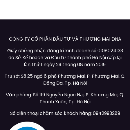
CÔNG TY CỔ PHẦN ĐẦU TƯ VÀ THƯƠNG MẠI DNA
Giấy chứng nhận đăng kí kinh doanh số 0108024133
do Sở Kế hoạch và Đầu tư thành phố Hà Nội cấp lại
lần thứ 1 ngày 29 tháng 08 năm 2019.
Trụ sở: Số 25 ngõ 6 phố Phương Mai, P. Phương Mai, Q.
Đống Đa, Tp. Hà Nội
Văn phòng: Số 119 Nguyễn Ngọc Nại, P. Khương Mai, Q.
Thanh Xuân, Tp. Hà Nội
Số điện thoại chăm sóc khách hàng: 0942993289