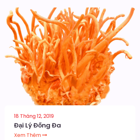
18 Tháng 12, 2019
Đại Lý Đống Đa
Xem Thêm