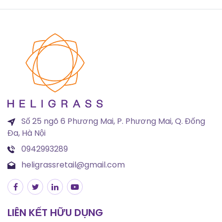
Số 25 ngõ 6 Phương Mai, P. Phương Mai, Q. Đống
Đa, Hà Nội
0942993289
heligrassretail@gmail.com
LIÊN KẾT HỮU DỤNG