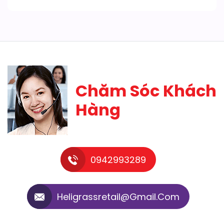
Chăm Sóc Khách
Hàng
0942993289
Heligrassretail@gmail.com